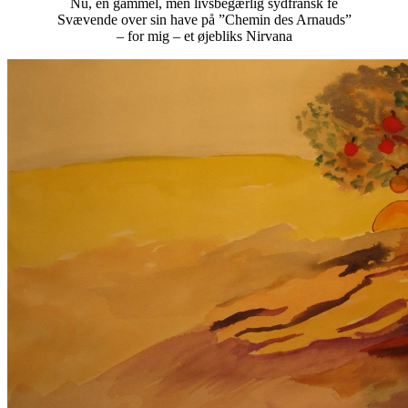
Nu, en gammel, men livsbegærlig sydfransk fe
Svævende over sin have på ”Chemin des Arnauds”
– for mig – et øjebliks Nirvana