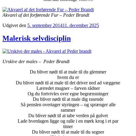
Akvarel af det forførende Fur – Peder Brandt
Udgivet den
5. september 2014
11. december 2025
Malerisk selvdisciplin
Urskive der males – Peder Brandt
Du bliver nødt til at male til du glemmer
hvem du er
Du bliver nødt til at male til det driver ned ad væggene
Lærredet mugner – farven rådner
Og du fortvivles over egne begrænsninger
Du bliver nødt til at male dig rasende
Så penslen overtager styringen – og sprænger alle
rammer
Du bliver nødt til at tabe verden på gulvet
Lade hverdagen ligge og ralle i en mørk krog i et par
timer
Du bliver nødt til at male til du segner