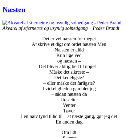
Næsten
Akvarel af stjernetræ og usynlig solnedgang – Peder Brandt
Det er vel næsten for meget
At skrive et digt om ordet næsten Men
Næsten er altid
Kun lige ved
og næsten –
Det bliver aldrig helt til noget –
Måske det sikreste –
Det kedeligste?
– eller måske det farligste?
I virkeligheden gambler jeg
– sådan næsten da
Udsætter
Venter
Tøver
I en naiv tynd tillid til – at næste gang, gør jeg det
En anden dag
Om lidt
Senere