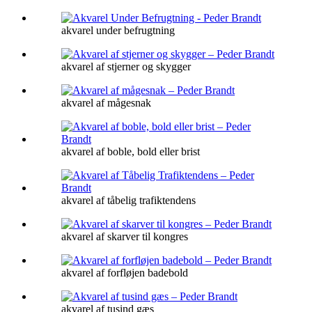
akvarel under befrugtning
akvarel af stjerner og skygger
akvarel af mågesnak
akvarel af boble, bold eller brist
akvarel af tåbelig trafiktendens
akvarel af skarver til kongres
akvarel af forfløjen badebold
akvarel af tusind gæs