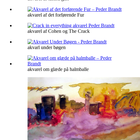
akvarel af det forførende Fur
akvarel af Cohen og The Crack
akvarl under bøgen
akvarel om glæde på halmballe